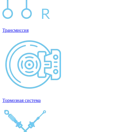
Трансмиссия
Тормозная система