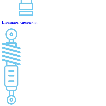
Цилиндры сцепления