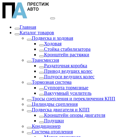
Главная
Каталог товаров
Подвеска и ходовая
Ходовая
Стойка стабилизатора
Кронштейн растяжки
Трансмиссия
Раздаточная коробка
Привод ведущих колес
Полуоси ведущих колес
Тормозная система
Суппорта тормозные
Вакуумный усилитель
Тросы сцепления и переключения КПП
Цилиндры сцепления
Подвеска двигателя и КПП
Кронштейн опоры двигателя
Подушки
Кондиционер
Система отопления