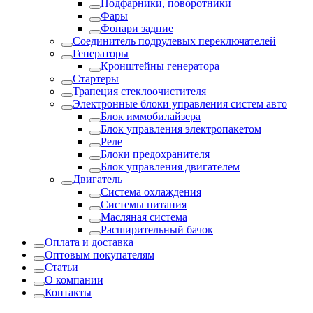
Подфарники, поворотники
Фары
Фонари задние
Соединитель подрулевых переключателей
Генераторы
Кронштейны генератора
Стартеры
Трапеция стеклоочистителя
Электронные блоки управления систем авто
Блок иммобилайзера
Блок управления электропакетом
Реле
Блоки предохранителя
Блок управления двигателем
Двигатель
Система охлаждения
Системы питания
Масляная система
Расширительный бачок
Оплата и доставка
Оптовым покупателям
Статьи
О компании
Контакты