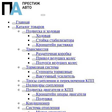
Главная
Каталог товаров
Подвеска и ходовая
Ходовая
Стойка стабилизатора
Кронштейн растяжки
Трансмиссия
Раздаточная коробка
Привод ведущих колес
Полуоси ведущих колес
Тормозная система
Суппорта тормозные
Вакуумный усилитель
Тросы сцепления и переключения КПП
Цилиндры сцепления
Подвеска двигателя и КПП
Кронштейн опоры двигателя
Подушки
Кондиционер
Система отопления