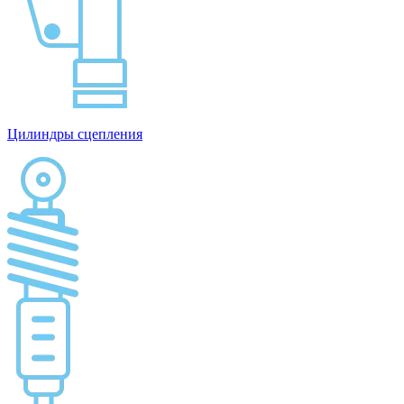
Цилиндры сцепления