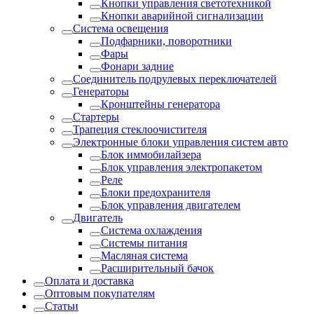
Кнопки управления светотехникой
Кнопки аварийной сигнализации
Система освещения
Подфарники, поворотники
Фары
Фонари задние
Соединитель подрулевых переключателей
Генераторы
Кронштейны генератора
Стартеры
Трапеция стеклоочистителя
Электронные блоки управления систем авто
Блок иммобилайзера
Блок управления электропакетом
Реле
Блоки предохранителя
Блок управления двигателем
Двигатель
Система охлаждения
Системы питания
Масляная система
Расширительный бачок
Оплата и доставка
Оптовым покупателям
Статьи