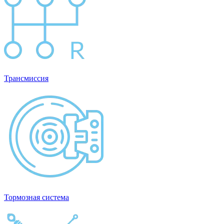
Трансмиссия
Тормозная система