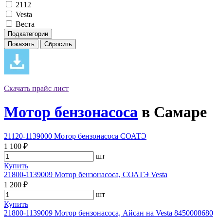
2112
Vesta
Веста
Подкатегории
Скачать прайс лист
Мотор бензонасоса
в Самаре
21120-1139000 Мотор бензонасоса СОАТЭ
1 100 ₽
шт
Купить
21800-1139009 Мотор бензонасоса, СОАТЭ Vesta
1 200 ₽
шт
Купить
21800-1139009 Мотор бензонасоса, Айсан на Vesta 8450008680