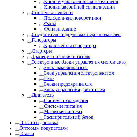
Кнопки управления светотехникой
Кнопки аварийной сигнализации
Система освещения
Подфарники, поворотники
Фары
Фонари задние
Соединитель подрулевых переключателей
Генераторы
Кронштейны генератора
Стартеры
Трапеция стеклоочистителя
Электронные блоки управления систем авто
Блок иммобилайзера
Блок управления электропакетом
Реле
Блоки предохранителя
Блок управления двигателем
Двигатель
Система охлаждения
Системы питания
Масляная система
Расширительный бачок
Оплата и доставка
Оптовым покупателям
Статьи