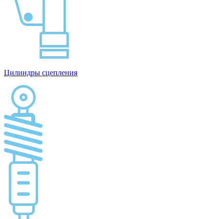
Цилиндры сцепления