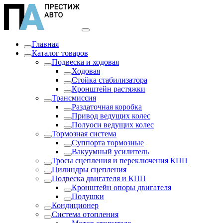
Главная
Каталог товаров
Подвеска и ходовая
Ходовая
Стойка стабилизатора
Кронштейн растяжки
Трансмиссия
Раздаточная коробка
Привод ведущих колес
Полуоси ведущих колес
Тормозная система
Суппорта тормозные
Вакуумный усилитель
Тросы сцепления и переключения КПП
Цилиндры сцепления
Подвеска двигателя и КПП
Кронштейн опоры двигателя
Подушки
Кондиционер
Система отопления