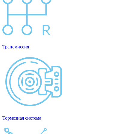
Трансмиссия
Тормозная система