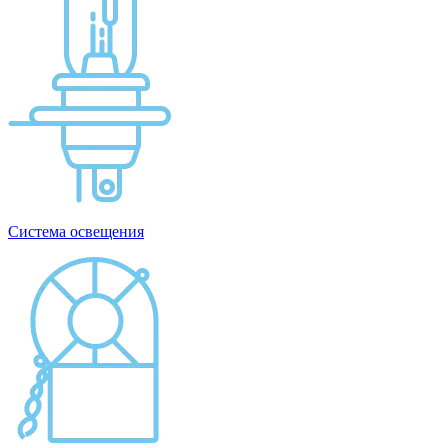
Система освещения