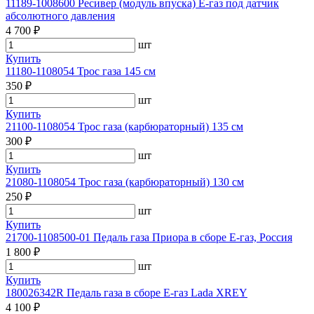
11189-1008600 Ресивер (модуль впуска) Е-газ под датчик
абсолютного давления
4 700 ₽
шт
Купить
11180-1108054 Трос газа 145 см
350 ₽
шт
Купить
21100-1108054 Трос газа (карбюраторный) 135 см
300 ₽
шт
Купить
21080-1108054 Трос газа (карбюраторный) 130 см
250 ₽
шт
Купить
21700-1108500-01 Педаль газа Приора в сборе Е-газ, Россия
1 800 ₽
шт
Купить
180026342R Педаль газа в сборе Е-газ Lada XREY
4 100 ₽