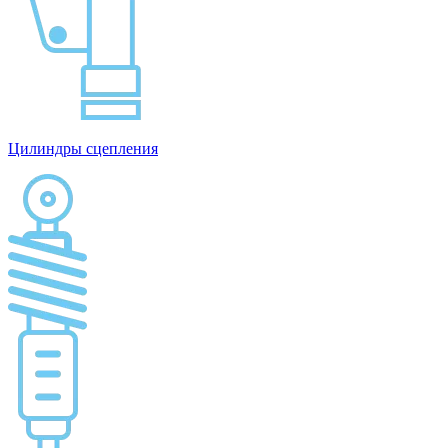
Цилиндры сцепления