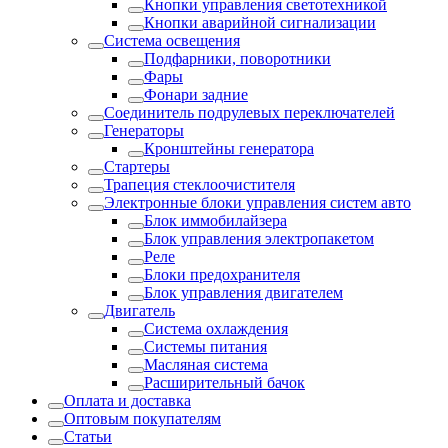
Кнопки управления светотехникой
Кнопки аварийной сигнализации
Система освещения
Подфарники, поворотники
Фары
Фонари задние
Соединитель подрулевых переключателей
Генераторы
Кронштейны генератора
Стартеры
Трапеция стеклоочистителя
Электронные блоки управления систем авто
Блок иммобилайзера
Блок управления электропакетом
Реле
Блоки предохранителя
Блок управления двигателем
Двигатель
Система охлаждения
Системы питания
Масляная система
Расширительный бачок
Оплата и доставка
Оптовым покупателям
Статьи