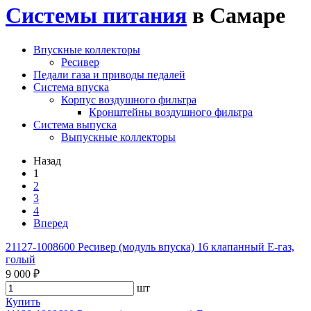
Системы питания
в Самаре
Впускные коллекторы
Ресивер
Педали газа и приводы педалей
Система впуска
Корпус воздушного фильтра
Кронштейны воздушного фильтра
Система выпуска
Выпускные коллекторы
Назад
1
2
3
4
Вперед
21127-1008600 Ресивер (модуль впуска) 16 клапанный Е-газ,
голый
9 000 ₽
шт
Купить