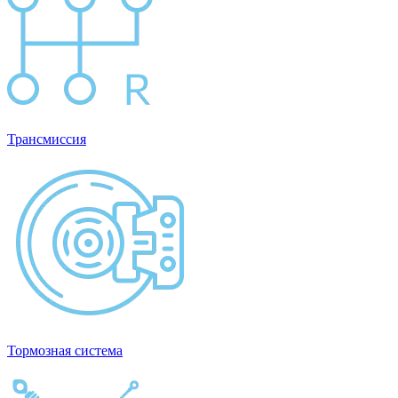
Трансмиссия
Тормозная система