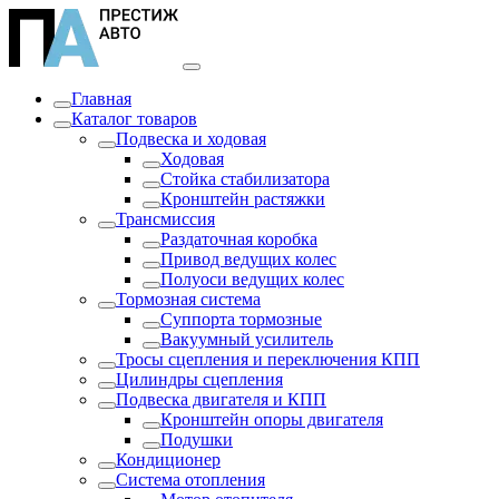
Главная
Каталог товаров
Подвеска и ходовая
Ходовая
Стойка стабилизатора
Кронштейн растяжки
Трансмиссия
Раздаточная коробка
Привод ведущих колес
Полуоси ведущих колес
Тормозная система
Суппорта тормозные
Вакуумный усилитель
Тросы сцепления и переключения КПП
Цилиндры сцепления
Подвеска двигателя и КПП
Кронштейн опоры двигателя
Подушки
Кондиционер
Система отопления