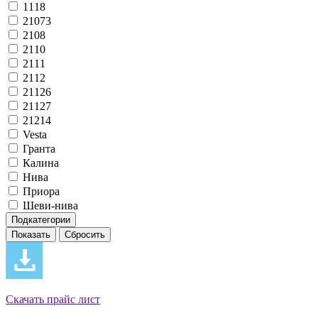
1118
21073
2108
2110
2111
2112
21126
21127
21214
Vesta
Гранта
Калина
Нива
Приора
Шеви-нива
Подкатегории
Скачать прайс лист