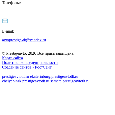
Телефоны:
E-mail:
avtoprestige-tlt@yandex.ru
© Prestigeavto, 2026 Все права защищены.
Карта сайта
Политика конфеденциальности
Создание сайтов -
РостСайт
prestigeavtotlt.ru
ekaterinburg.prestigeavtotlt.ru
chelyabinsk.prestigeavtotlt.ru
samara.prestigeavtotlt.ru