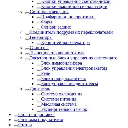
Кнопки управления светотехникой
Кнопки аварийной сигнализации
Система освещения
Подфарники, поворотники
Фары
Фонари задние
Соединитель подрулевых переключателей
Генераторы
Кронштейны генератора
Стартеры
Трапеция стеклоочистителя
Электронные блоки управления систем авто
Блок иммобилайзера
Блок управления электропакетом
Реле
Блоки предохранителя
Блок управления двигателем
Двигатель
Система охлаждения
Системы питания
Масляная система
Расширительный бачок
Оплата и доставка
Оптовым покупателям
Статьи