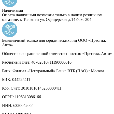
Наличными
Оплата наличными возможна только в нашем розничном
магазине. г. Тольятти ул. Офицерская д.14 бокс 204
Безналичный только для юридических лиц ООО «Престиж-
Авто».
Общество с ограниченной ответственностью «Престиж-Авто»
Расчётный счёт:
40702810711190000616
Банк:
Филиал «Центральный» Банка ВТБ (ПАО) г.Москва
БИК:
044525411
Кор. Cчёт:
30101810145250000411
ОГРН:
1196313086166
ИНН:
6320042064