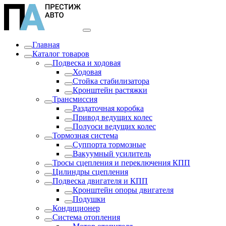
Главная
Каталог товаров
Подвеска и ходовая
Ходовая
Стойка стабилизатора
Кронштейн растяжки
Трансмиссия
Раздаточная коробка
Привод ведущих колес
Полуоси ведущих колес
Тормозная система
Суппорта тормозные
Вакуумный усилитель
Тросы сцепления и переключения КПП
Цилиндры сцепления
Подвеска двигателя и КПП
Кронштейн опоры двигателя
Подушки
Кондиционер
Система отопления