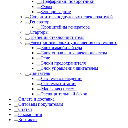
Подфарники, поворотники
Фары
Фонари задние
Соединитель подрулевых переключателей
Генераторы
Кронштейны генератора
Стартеры
Трапеция стеклоочистителя
Электронные блоки управления систем авто
Блок иммобилайзера
Блок управления электропакетом
Реле
Блоки предохранителя
Блок управления двигателем
Двигатель
Система охлаждения
Системы питания
Масляная система
Расширительный бачок
Оплата и доставка
Оптовым покупателям
Статьи
О компании
Контакты