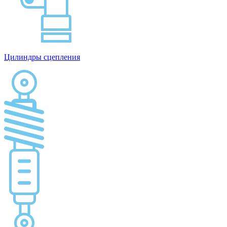
Цилиндры сцепления