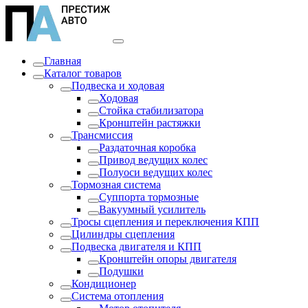
Главная
Каталог товаров
Подвеска и ходовая
Ходовая
Стойка стабилизатора
Кронштейн растяжки
Трансмиссия
Раздаточная коробка
Привод ведущих колес
Полуоси ведущих колес
Тормозная система
Суппорта тормозные
Вакуумный усилитель
Тросы сцепления и переключения КПП
Цилиндры сцепления
Подвеска двигателя и КПП
Кронштейн опоры двигателя
Подушки
Кондиционер
Система отопления