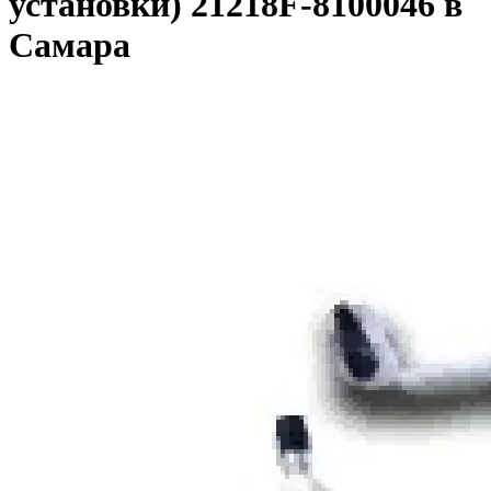
установки) 21218F-8100046 в
Самара