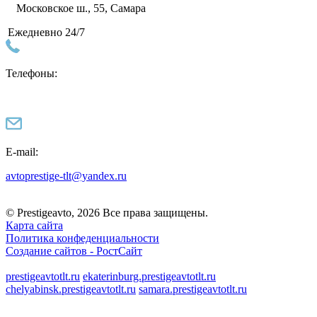
Московское ш., 55, Самара
Ежедневно 24/7
Телефоны:
E-mail:
avtoprestige-tlt@yandex.ru
© Prestigeavto, 2026 Все права защищены.
Карта сайта
Политика конфеденциальности
Создание сайтов -
РостСайт
prestigeavtotlt.ru
ekaterinburg.prestigeavtotlt.ru
chelyabinsk.prestigeavtotlt.ru
samara.prestigeavtotlt.ru