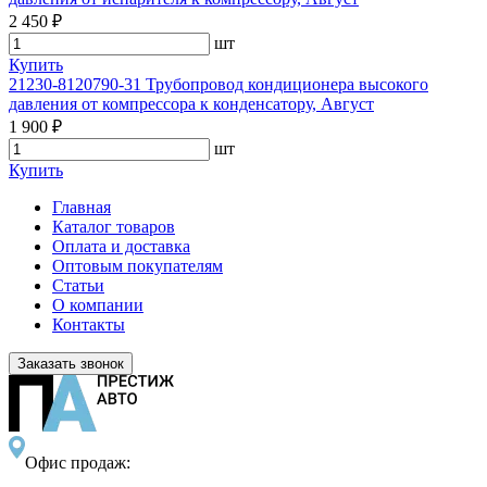
2 450 ₽
шт
Купить
21230-8120790-31 Трубопровод кондиционера высокого
давления от компрессора к конденсатору, Август
1 900 ₽
шт
Купить
Главная
Каталог товаров
Оплата и доставка
Оптовым покупателям
Статьи
О компании
Контакты
Заказать звонок
Офис продаж: