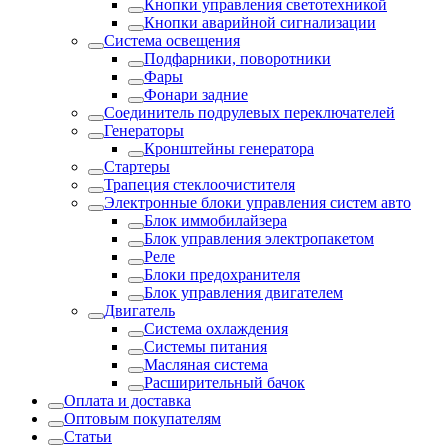
Кнопки управления светотехникой
Кнопки аварийной сигнализации
Система освещения
Подфарники, поворотники
Фары
Фонари задние
Соединитель подрулевых переключателей
Генераторы
Кронштейны генератора
Стартеры
Трапеция стеклоочистителя
Электронные блоки управления систем авто
Блок иммобилайзера
Блок управления электропакетом
Реле
Блоки предохранителя
Блок управления двигателем
Двигатель
Система охлаждения
Системы питания
Масляная система
Расширительный бачок
Оплата и доставка
Оптовым покупателям
Статьи