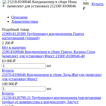
21218-8100046 Кондиционер в сборе Нива
000
Купить
(комплект для установки) 21218F-8100046
₽
Описание
Характеристики
Подобный товар
21900-8120300 Трубопровод кондиционера Гранта
нагнетающий (тонкий)
2 200 ₽
Нет в наличии
2190-8100046 Кондиционер в сборе Гранта, Калина Cross
(комплект для установки) Фрост 2190F-8100046-40
63 000 ₽
шт
Купить
21070-8100046 Кондиционер в сборе Лада-Жигули (комплект
для установки) Фрост
100 000 ₽
шт
Купить
21230-8120790-21 Трубопровод кондиционера (нагнетающая
трубка) от компрессора к конденсатору, Август