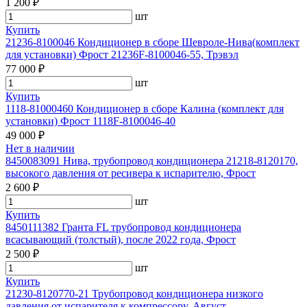
1 200 ₽
шт
Купить
21236-8100046 Кондиционер в сборе Шевроле-Нива(комплект
для установки) Фрост 21236F-8100046-55, Трэвэл
77 000 ₽
шт
Купить
1118-81000460 Кондиционер в сборе Калина (комплект для
установки) Фрост 1118F-8100046-40
49 000 ₽
Нет в наличии
8450083091 Нива, трубопровод кондиционера 21218-8120170,
высокого давления от ресивера к испарителю, Фрост
2 600 ₽
шт
Купить
8450111382 Гранта FL трубопровод кондиционера
всасывающий (толстый), после 2022 года, Фрост
2 500 ₽
шт
Купить
21230-8120770-21 Трубопровод кондиционера низкого
давления от испарителя к компрессору, Август