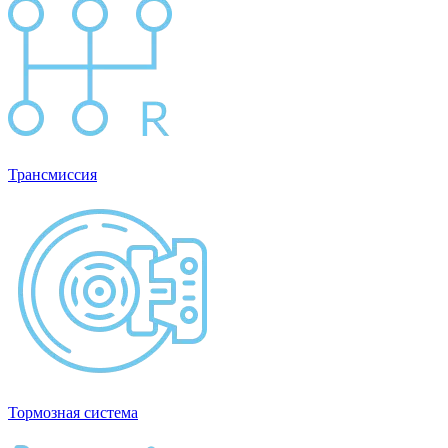
Трансмиссия
Тормозная система