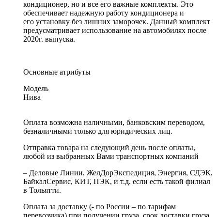
кондиционер, но и все его важные комплекты. Это
обеспечивает надежную работу кондиционера и
его установку без лишних заморочек. Данный комплект
предусматривает использование на автомобилях после
2020г. выпуска.
Основные атрибуты
Модель
Нива
Оплата возможна наличными, банковским переводом,
безналичными только для юридических лиц.
Отправка товара на следующий день после оплаты,
любой из выбранных Вами транспортных компаний
– Деловые Линии, ЖелДорЭкспедиция, Энергия, СДЭК,
БайкалСервис, КИТ, ПЭК, и т.д. если есть такой филиал
в Тольятти.
Оплата за доставку (- по России – по тарифам
перевозчика) при получении груза, срок доставки груза