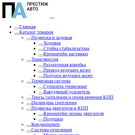
Главная
Каталог товаров
Подвеска и ходовая
Ходовая
Стойка стабилизатора
Кронштейн растяжки
Трансмиссия
Раздаточная коробка
Привод ведущих колес
Полуоси ведущих колес
Тормозная система
Суппорта тормозные
Вакуумный усилитель
Тросы сцепления и переключения КПП
Цилиндры сцепления
Подвеска двигателя и КПП
Кронштейн опоры двигателя
Подушки
Кондиционер
Система отопления