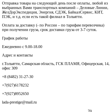
Отправка товара на следующий день после оплаты, любой из
выбранных Вами транспортных компаний – Деловые Линии,
ЖелДорЭкспедиция, Энергия, СДЭК, БайкалСервис, КИТ,
ПЭК, и т.д. если есть такой филиал в Тольятти.
Оплата за доставку (- по России – по тарифам перевозчика)
при получении груза, срок доставки груза от 3-7 суток.
График работы
Ежедневно с 9.00-18.00
Адрес и контакты
г.Тольятти, Самарская область, ГСК ПЛАМЯ, Офицерская, 14,
офис 309
+8 (8482) 31-27-30
+7(927)6178232
+7(927)8952650
lada-prestige@mail.ru
70