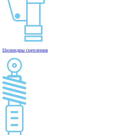
Цилиндры сцепления