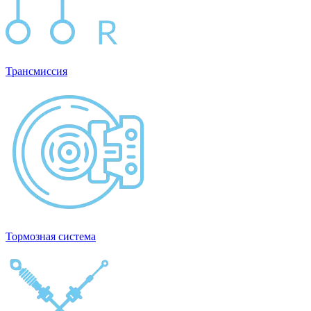
Трансмиссия
Тормозная система