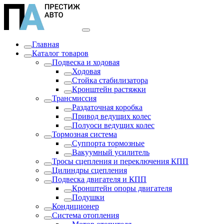
Главная
Каталог товаров
Подвеска и ходовая
Ходовая
Стойка стабилизатора
Кронштейн растяжки
Трансмиссия
Раздаточная коробка
Привод ведущих колес
Полуоси ведущих колес
Тормозная система
Суппорта тормозные
Вакуумный усилитель
Тросы сцепления и переключения КПП
Цилиндры сцепления
Подвеска двигателя и КПП
Кронштейн опоры двигателя
Подушки
Кондиционер
Система отопления