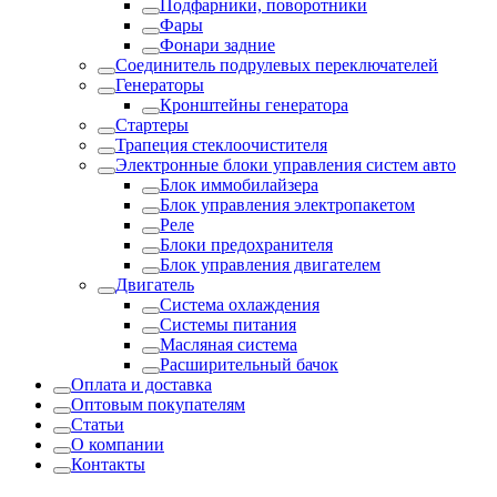
Подфарники, поворотники
Фары
Фонари задние
Соединитель подрулевых переключателей
Генераторы
Кронштейны генератора
Стартеры
Трапеция стеклоочистителя
Электронные блоки управления систем авто
Блок иммобилайзера
Блок управления электропакетом
Реле
Блоки предохранителя
Блок управления двигателем
Двигатель
Система охлаждения
Системы питания
Масляная система
Расширительный бачок
Оплата и доставка
Оптовым покупателям
Статьи
О компании
Контакты