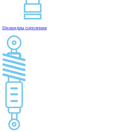
Цилиндры сцепления