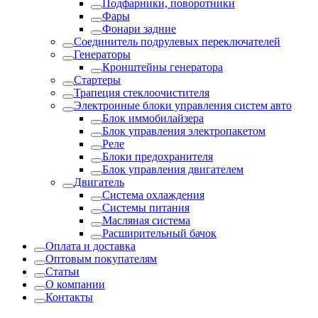
Подфарники, поворотники
Фары
Фонари задние
Соединитель подрулевых переключателей
Генераторы
Кронштейны генератора
Стартеры
Трапеция стеклоочистителя
Электронные блоки управления систем авто
Блок иммобилайзера
Блок управления электропакетом
Реле
Блоки предохранителя
Блок управления двигателем
Двигатель
Система охлаждения
Системы питания
Масляная система
Расширительный бачок
Оплата и доставка
Оптовым покупателям
Статьи
О компании
Контакты