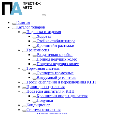
Главная
Каталог товаров
Подвеска и ходовая
Ходовая
Стойка стабилизатора
Кронштейн растяжки
Трансмиссия
Раздаточная коробка
Привод ведущих колес
Полуоси ведущих колес
Тормозная система
Суппорта тормозные
Вакуумный усилитель
Тросы сцепления и переключения КПП
Цилиндры сцепления
Подвеска двигателя и КПП
Кронштейн опоры двигателя
Подушки
Кондиционер
Система отопления