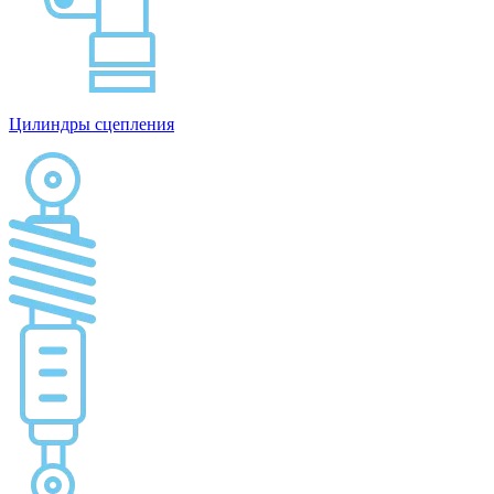
Цилиндры сцепления