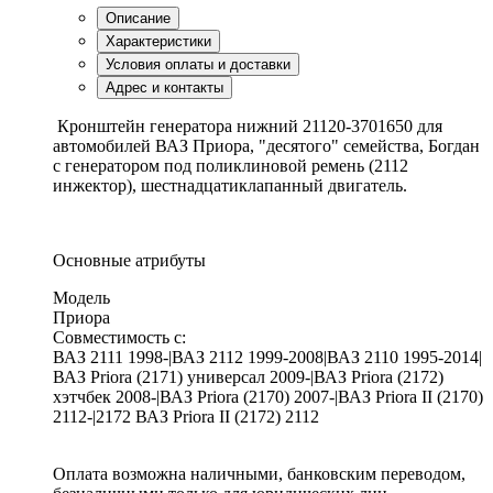
Описание
Характеристики
Условия оплаты и доставки
Адрес и контакты
Кронштейн генератора нижний 21120-3701650 для
автомобилей ВАЗ Приора, "десятого" семейства, Богдан
с генератором под поликлиновой ремень (2112
инжектор), шестнадцатиклапанный двигатель.
Основные атрибуты
Модель
Приора
Совместимость с:
ВАЗ 2111 1998-|ВАЗ 2112 1999-2008|ВАЗ 2110 1995-2014|
ВАЗ Priora (2171) универсал 2009-|ВАЗ Priora (2172)
хэтчбек 2008-|ВАЗ Priora (2170) 2007-|ВАЗ Priora II (2170)
2112-|2172 ВАЗ Priora II (2172) 2112
Оплата возможна наличными, банковским переводом,