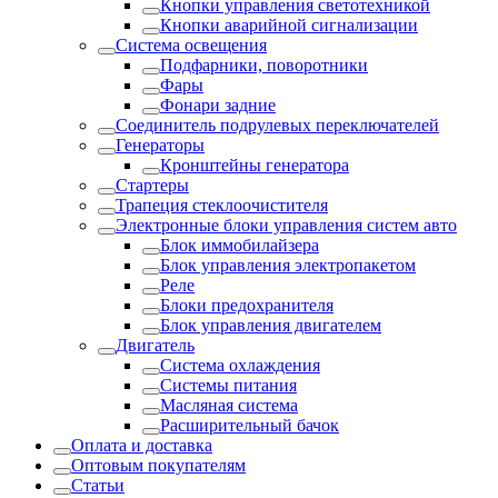
Кнопки управления светотехникой
Кнопки аварийной сигнализации
Система освещения
Подфарники, поворотники
Фары
Фонари задние
Соединитель подрулевых переключателей
Генераторы
Кронштейны генератора
Стартеры
Трапеция стеклоочистителя
Электронные блоки управления систем авто
Блок иммобилайзера
Блок управления электропакетом
Реле
Блоки предохранителя
Блок управления двигателем
Двигатель
Система охлаждения
Системы питания
Масляная система
Расширительный бачок
Оплата и доставка
Оптовым покупателям
Статьи