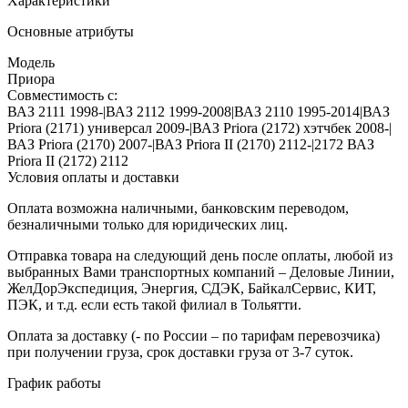
Характеристики
Основные атрибуты
Модель
Приора
Совместимость с:
ВАЗ 2111 1998-|ВАЗ 2112 1999-2008|ВАЗ 2110 1995-2014|ВАЗ
Priora (2171) универсал 2009-|ВАЗ Priora (2172) хэтчбек 2008-|
ВАЗ Priora (2170) 2007-|ВАЗ Priora II (2170) 2112-|2172 ВАЗ
Priora II (2172) 2112
Условия оплаты и доставки
Оплата возможна наличными, банковским переводом,
безналичными только для юридических лиц.
Отправка товара на следующий день после оплаты, любой из
выбранных Вами транспортных компаний – Деловые Линии,
ЖелДорЭкспедиция, Энергия, СДЭК, БайкалСервис, КИТ,
ПЭК, и т.д. если есть такой филиал в Тольятти.
Оплата за доставку (- по России – по тарифам перевозчика)
при получении груза, срок доставки груза от 3-7 суток.
График работы