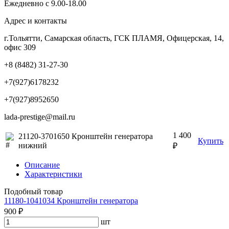
Ежедневно с 9.00-18.00
Адрес и контакты
г.Тольятти, Самарская область, ГСК ПЛАМЯ, Офицерская, 14,
офис 309
+8 (8482) 31-27-30
+7(927)6178232
+7(927)8952650
lada-prestige@mail.ru
1 400
21120-3701650 Кронштейн генератора
Купить
нижний
₽
Описание
Характеристики
Подобный товар
11180-1041034 Кронштейн генератора
900 ₽
шт