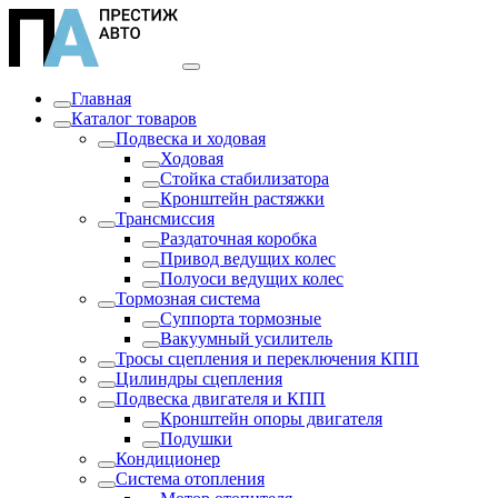
Главная
Каталог товаров
Подвеска и ходовая
Ходовая
Стойка стабилизатора
Кронштейн растяжки
Трансмиссия
Раздаточная коробка
Привод ведущих колес
Полуоси ведущих колес
Тормозная система
Суппорта тормозные
Вакуумный усилитель
Тросы сцепления и переключения КПП
Цилиндры сцепления
Подвеска двигателя и КПП
Кронштейн опоры двигателя
Подушки
Кондиционер
Система отопления