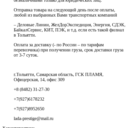
безналичными только для юридических лиц.
Отправка товара на следующий день после оплаты,
любой из выбранных Вами транспортных компаний
– Деловые Линии, ЖелДорЭкспедиция, Энергия, СДЭК,
БайкалСервис, КИТ, ПЭК, и т.д. если есть такой филиал
в Тольятти.
Оплата за доставку (- по России – по тарифам
перевозчика) при получении груза, срок доставки груза
от 3-7 суток.
г.Тольятти, Самарская область, ГСК ПЛАМЯ,
Офицерская, 14, офис 309
+8 (8482) 31-27-30
+7(927)6178232
+7(927)8952650
lada-prestige@mail.ru