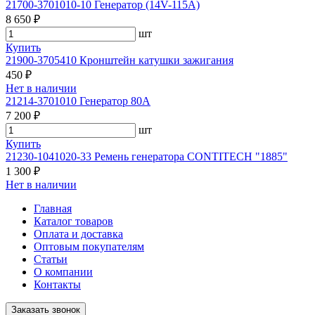
21700-3701010-10 Генератор (14V-115A)
8 650 ₽
шт
Купить
21900-3705410 Кронштейн катушки зажигания
450 ₽
Нет в наличии
21214-3701010 Генератор 80А
7 200 ₽
шт
Купить
21230-1041020-33 Ремень генератора CONTITECH "1885"
1 300 ₽
Нет в наличии
Главная
Каталог товаров
Оплата и доставка
Оптовым покупателям
Статьи
О компании
Контакты
Заказать звонок