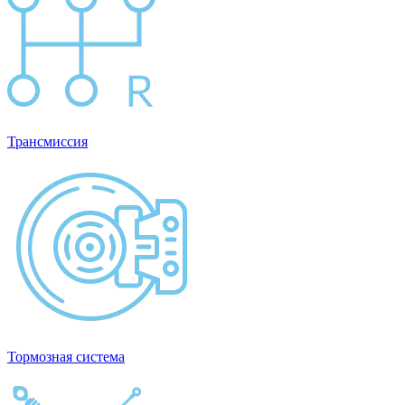
Трансмиссия
Тормозная система