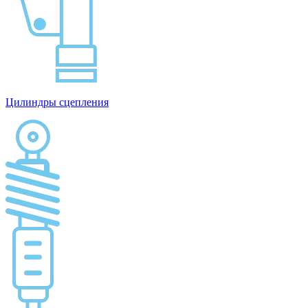
Цилиндры сцепления