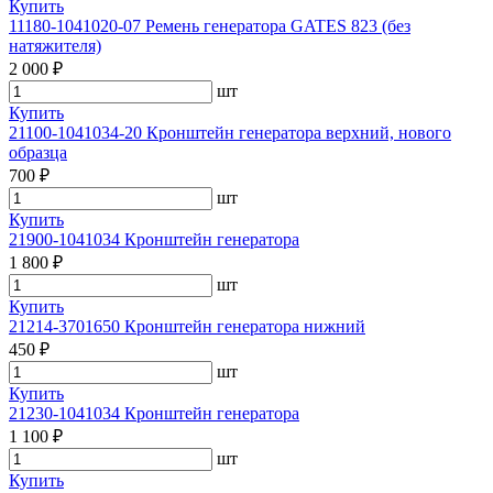
Купить
11180-1041020-07 Ремень генератора GATES 823 (без
натяжителя)
2 000 ₽
шт
Купить
21100-1041034-20 Кронштейн генератора верхний, нового
образца
700 ₽
шт
Купить
21900-1041034 Кронштейн генератора
1 800 ₽
шт
Купить
21214-3701650 Кронштейн генератора нижний
450 ₽
шт
Купить
21230-1041034 Кронштейн генератора
1 100 ₽
шт
Купить