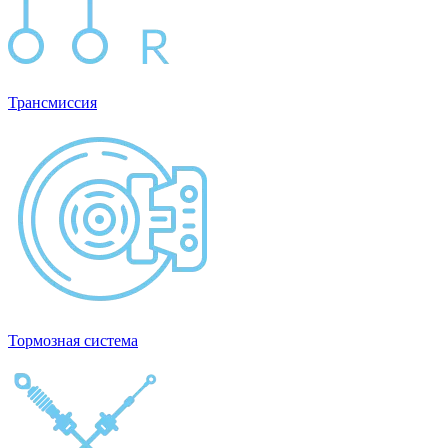
Трансмиссия
Тормозная система