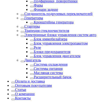
Подфарники, поворотники
Фары
Фонари задние
Соединитель подрулевых переключателей
Генераторы
Кронштейны генератора
Стартеры
Трапеция стеклоочистителя
Электронные блоки управления систем авто
Блок иммобилайзера
Блок управления электропакетом
Реле
Блоки предохранителя
Блок управления двигателем
Двигатель
Система охлаждения
Системы питания
Масляная система
Расширительный бачок
Оплата и доставка
Оптовым покупателям
Статьи
О компании
Контакты