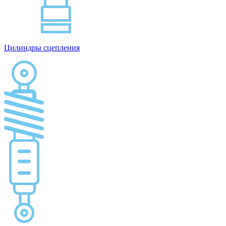
Цилиндры сцепления