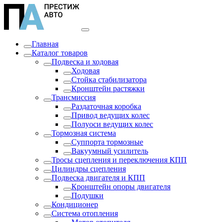
Главная
Каталог товаров
Подвеска и ходовая
Ходовая
Стойка стабилизатора
Кронштейн растяжки
Трансмиссия
Раздаточная коробка
Привод ведущих колес
Полуоси ведущих колес
Тормозная система
Суппорта тормозные
Вакуумный усилитель
Тросы сцепления и переключения КПП
Цилиндры сцепления
Подвеска двигателя и КПП
Кронштейн опоры двигателя
Подушки
Кондиционер
Система отопления