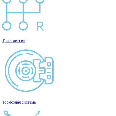
Трансмиссия
Тормозная система