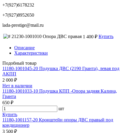
+7(927)6178232
+7(927)8952650
lada-prestige@mail.ru
21230-1001010 Опора ДВС правая
Купить
1 400 ₽
Описание
Характеристики
Подобный товар
11180-1001045-20 Подушка ДВС (2190 Гранта), левая под
АКПП
2 000 ₽
Нет в наличии
11180-1001033-10 Подушка КПП -Опора задняя Калина,
Гранта
650 ₽
шт
Купить
11180-1001157-20 Кронштейн опоры ДВС правый под
кондиционер
3 500 ₽