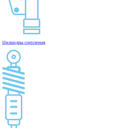
Цилиндры сцепления