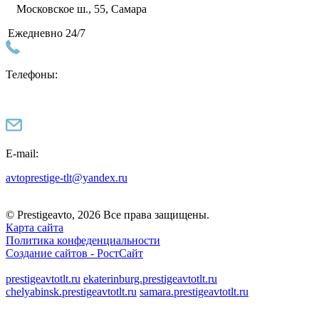
Московское ш., 55, Самара
Ежедневно 24/7
Телефоны:
E-mail:
avtoprestige-tlt@yandex.ru
© Prestigeavto, 2026 Все права защищены.
Карта сайта
Политика конфеденциальности
Создание сайтов -
РостСайт
prestigeavtotlt.ru
ekaterinburg.prestigeavtotlt.ru
chelyabinsk.prestigeavtotlt.ru
samara.prestigeavtotlt.ru