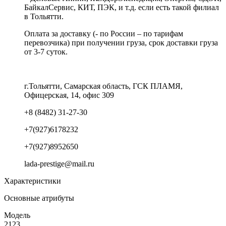
БайкалСервис, КИТ, ПЭК, и т.д. если есть такой филиал
в Тольятти.
Оплата за доставку (- по России – по тарифам
перевозчика) при получении груза, срок доставки груза
от 3-7 суток.
г.Тольятти, Самарская область, ГСК ПЛАМЯ,
Офицерская, 14, офис 309
+8 (8482) 31-27-30
+7(927)6178232
+7(927)8952650
lada-prestige@mail.ru
Характеристики
Основные атрибуты
Модель
2123