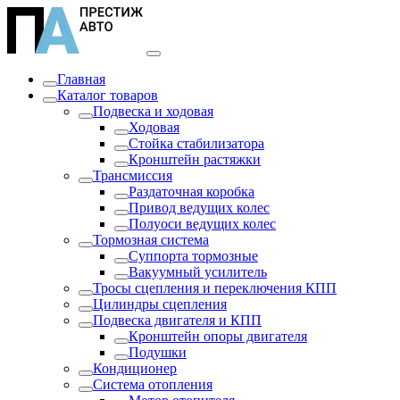
Главная
Каталог товаров
Подвеска и ходовая
Ходовая
Стойка стабилизатора
Кронштейн растяжки
Трансмиссия
Раздаточная коробка
Привод ведущих колес
Полуоси ведущих колес
Тормозная система
Суппорта тормозные
Вакуумный усилитель
Тросы сцепления и переключения КПП
Цилиндры сцепления
Подвеска двигателя и КПП
Кронштейн опоры двигателя
Подушки
Кондиционер
Система отопления