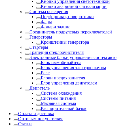
Кнопки управления светотехникой
Кнопки аварийной сигнализации
Система освещения
Подфарники, поворотники
Фары
Фонари задние
Соединитель подрулевых переключателей
Генераторы
Кронштейны генератора
Стартеры
Трапеция стеклоочистителя
Электронные блоки управления систем авто
Блок иммобилайзера
Блок управления электропакетом
Реле
Блоки предохранителя
Блок управления двигателем
Двигатель
Система охлаждения
Системы питания
Масляная система
Расширительный бачок
Оплата и доставка
Оптовым покупателям
Статьи