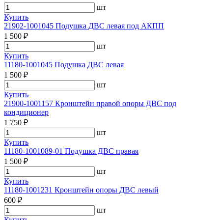
шт
Купить
21902-1001045 Подушка ДВС левая под АКПП
1 500 ₽
шт
Купить
11180-1001045 Подушка ДВС левая
1 500 ₽
шт
Купить
21900-1001157 Кронштейн правой опоры ДВС под
кондиционер
1 750 ₽
шт
Купить
11180-1001089-01 Подушка ДВС правая
1 500 ₽
шт
Купить
11180-1001231 Кронштейн опоры ДВС левый
600 ₽
шт
Купить